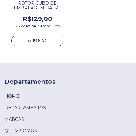
ROTOR CUBO DE
EMBREAGEM DAFRA
HORIZON /
ROADWIN 250.
R$129,00
2
x de
R$64,50
sem juros
ESPIAR
Departamentos
HOME
DEPARTAMENTOS
MARCAS
QUEM SOMOS