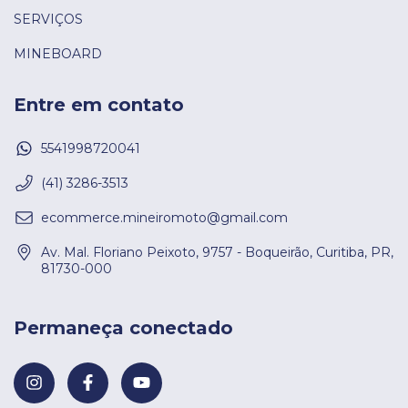
SERVIÇOS
MINEBOARD
Entre em contato
5541998720041
(41) 3286-3513
ecommerce.mineiromoto@gmail.com
Av. Mal. Floriano Peixoto, 9757 - Boqueirão, Curitiba, PR,
81730-000
Permaneça conectado