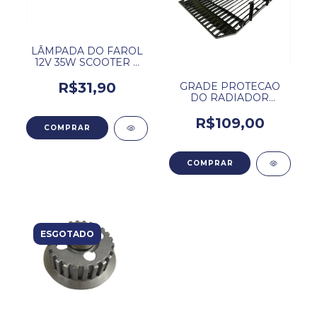
LÂMPADA DO FAROL
12V 35W SCOOTER E
MOTOS.
R$31,90
GRADE PROTECAO
DO RADIADOR
ROADWIN 250/
HORIZON 250 DAFRA
R$109,00
ESGOTADO