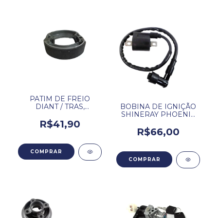
PATIM DE FREIO
DIANT / TRAS,
BOBINA DE IGNIÇÃO
SHINERAY PHOENIX
SHINERAY PHOENIX
50 GOLD / XY50Q.
GOLD 50.
R$41,90
R$66,00