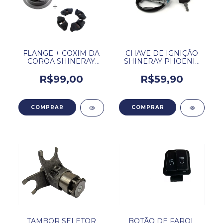
FLANGE + COXIM DA
CHAVE DE IGNIÇÃO
COROA SHINERAY
SHINERAY PHOENIX
PHOENIX 50 GOLD.
50 GOLD.
R$99,00
R$59,90
TAMBOR SELETOR
BOTÃO DE FAROL