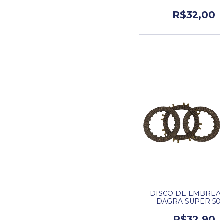
100.
R$32,00
DISCO DE EMBRE
DAGRA SUPER 50
R$32,90