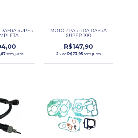
DAFRA SUPER
MOTOR PARTIDA DAFRA
OMPLETA
SUPER 100
94,00
R$147,90
,67
sem juros
2
x de
R$73,95
sem juros