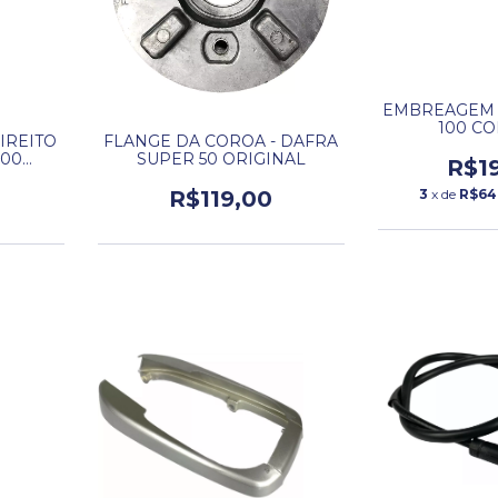
EMBREAGEM 
100 C
IREITO
FLANGE DA COROA - DAFRA
100
SUPER 50 ORIGINAL
R$1
3
x de
R$64
R$119,00