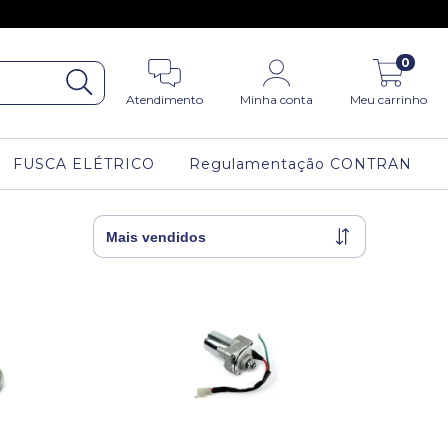
0
Atendimento
Minha conta
Meu carrinho
FUSCA ELÉTRICO
Regulamentação CONTRAN