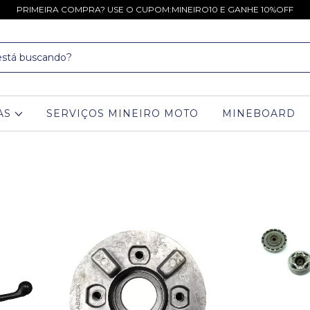
PRIMEIRA COMPRA? USE O CUPOM:MINEIRO10 E GANHE 10%OFF
AS
SERVIÇOS MINEIRO MOTO
MINEBOARD