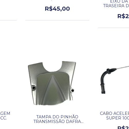
EIXO DA
TRASEIRA 
R$45,00
1
R$2
AGEM
CABO ACELE
TAMPA DO PINHÃO
CC.
SUPER 100
TRANSMISSÃO DAFRA
SUPER 50 ORIGINAL.
R$2