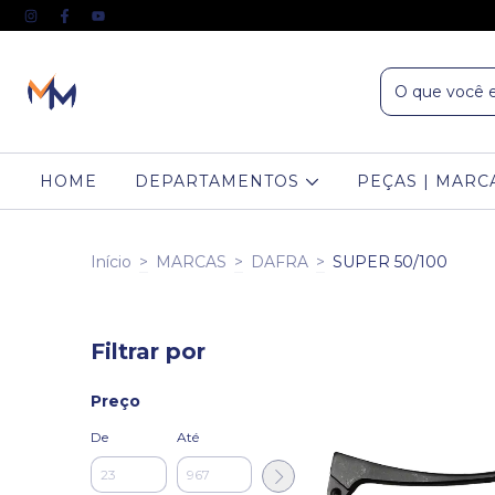
HOME
DEPARTAMENTOS
PEÇAS | MARC
Início
>
MARCAS
>
DAFRA
>
SUPER 50/100
Filtrar por
Preço
De
Até