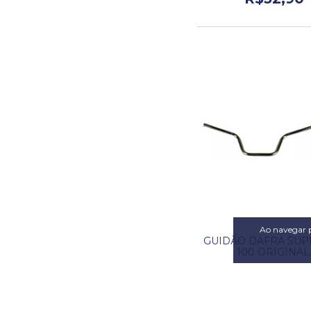
Ao navegar p
GUIDÃO DAFRA SUPE
100 ORIGINAL
R$79,00