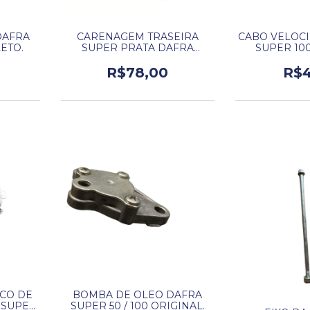
DAFRA
CARENAGEM TRASEIRA
CABO VELOC
ETO.
SUPER PRATA DAFRA
SUPER 100
SUPER 100.
R$78,00
R$4
CO DE
BOMBA DE OLEO DAFRA
 SUPER
SUPER 50 / 100 ORIGINAL.