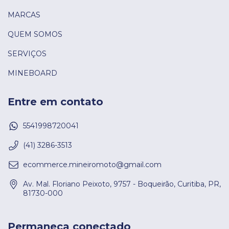
MARCAS
QUEM SOMOS
SERVIÇOS
MINEBOARD
Entre em contato
5541998720041
(41) 3286-3513
ecommerce.mineiromoto@gmail.com
Av. Mal. Floriano Peixoto, 9757 - Boqueirão, Curitiba, PR,
81730-000
Permaneça conectado