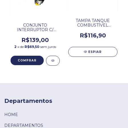
TAMPA TANQUE
COMBUSTÍVEL
CONJUNTO
SUNDOWN SUPER
INTERRUPTOR C/
FIFTY 50 / SPEED 90
MANETE ESQUERDO
R$116,90
PGO.
SUNDOWN S. FIFTY /
R$139,00
SPEED 90.
2
x de
R$69,50
sem juros
ESPIAR
Departamentos
HOME
DEPARTAMENTOS