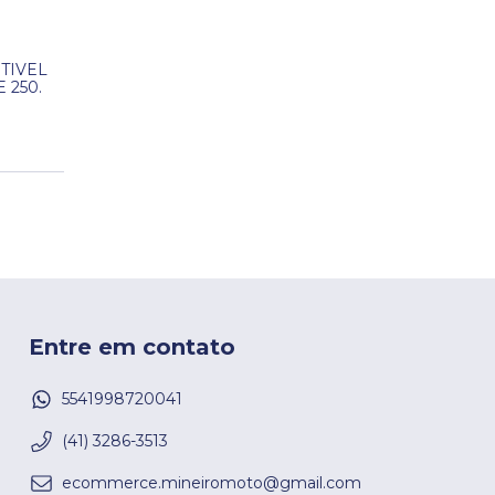
TIVEL
250.
Entre em contato
5541998720041
(41) 3286-3513
ecommerce.mineiromoto@gmail.com