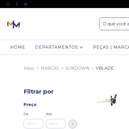
HOME
DEPARTAMENTOS
PEÇAS | MARC
Início
>
MARCAS
>
SUNDOWN
>
VBLADE
Filtrar por
Preço
De
Até