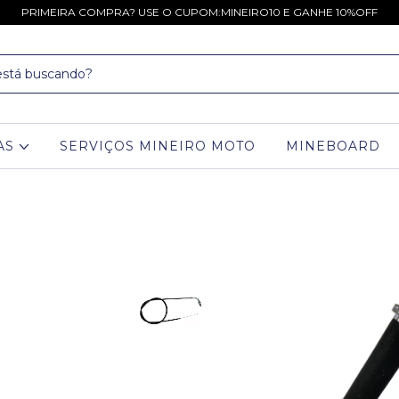
PRIMEIRA COMPRA? USE O CUPOM:MINEIRO10 E GANHE 10%OFF
AS
SERVIÇOS MINEIRO MOTO
MINEBOARD