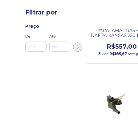
Filtrar por
Preço
PARALAMA TRASE
DAFRA KANSAS 250
De
Até
R$557,00
3
x de
R$185,67
sem j