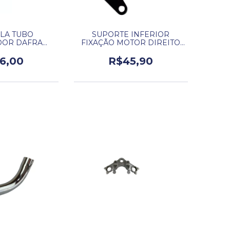
SUPORTE INFERIOR
LA TUBO
FIXAÇÃO MOTOR DIREITO
DOR DAFRA
DAFRA KANSAS 150.
0 ORIGINAL.
R$45,90
6,00