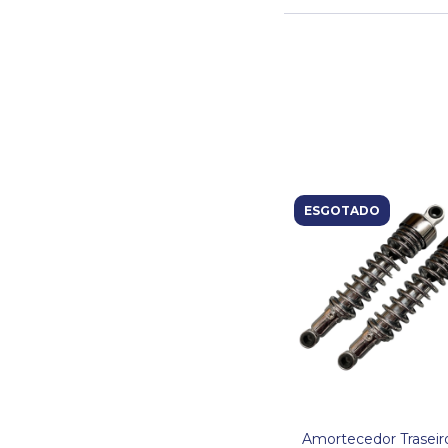
ESGOTADO
Amortecedor Traseiro