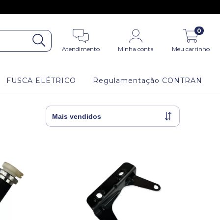
0
Atendimento
Minha conta
Meu carrinho
FUSCA ELÉTRICO
Regulamentação CONTRAN