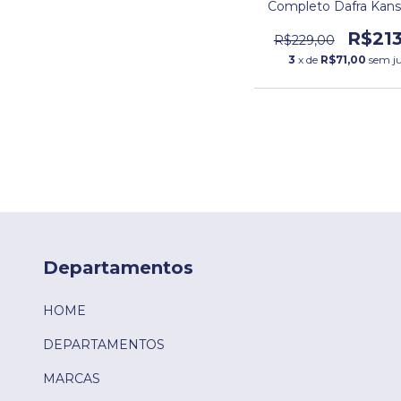
Completo Dafra Kans
Horizon.
R$213
R$229,00
3
x de
R$71,00
sem j
Departamentos
HOME
DEPARTAMENTOS
MARCAS