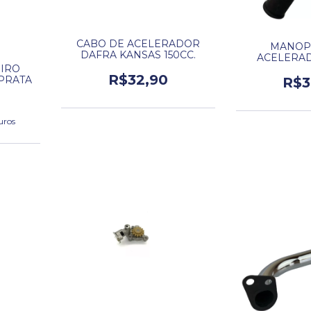
CABO DE ACELERADOR
MANOP
DAFRA KANSAS 150CC.
ACELERA
IRO
KANSAS 15
R$32,90
 PRATA
R$3
uros