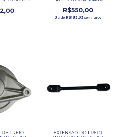
ORIGINAL
50
R$550,00
2,00
3
x de
R$183,33
sem juros
 DE FREIO
EXTENSAO DO FREIO