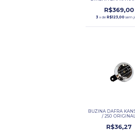
SPEED 150 COMPL
R$369,00
3
x de
R$123,00
sem j
BUZINA DAFRA KANS
/ 250 ORIGINA
R$36,27