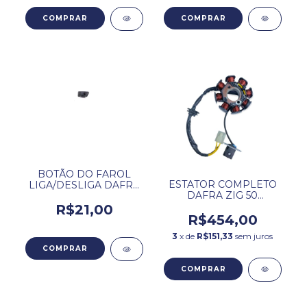
BOTÃO DO FAROL
ESTATOR COMPLETO
LIGA/DESLIGA DAFRA
DAFRA ZIG 50
ZIG 50 / ZIG 100
ORIGINAL.
R$21,00
R$454,00
3
x de
R$151,33
sem juros