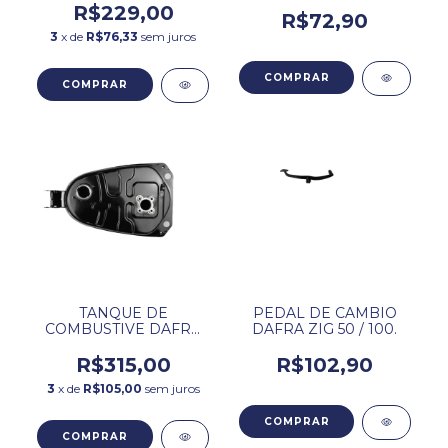
COMPLETO.
R$229,00
R$72,90
3
x de
R$76,33
sem juros
TANQUE DE
PEDAL DE CAMBIO
COMBUSTIVE DAFRA
DAFRA ZIG 50 / 100.
ZIG 50 / 100.
R$315,00
R$102,90
3
x de
R$105,00
sem juros