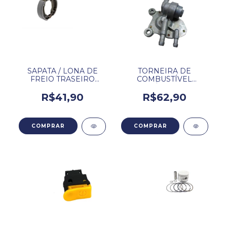
SAPATA / LONA DE
TORNEIRA DE
FREIO TRASEIRO
COMBUSTÍVEL
DAFRA ZIG 50CC.
ADAPTÁVEL DAFRA
ZIG 50 / ZIG 100.
R$41,90
R$62,90