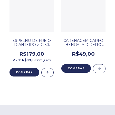
ESPELHO DE FREIO
CARENAGEM GARFO
DIANTEIRO ZIG 50
BENGALA DIREITO
DAFRA
BRANCO ZIG 50
DAFRA
R$179,00
R$49,00
2
x de
R$89,50
sem juros