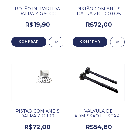
BOTÃO DE PARTIDA
PISTÃO COM ANÉIS
DAFRA ZIG 50CC.
DAFRA ZIG 100 0.25
R$19,90
R$72,00
PISTÃO COM ANÉIS
VÁLVULA DE
DAFRA ZIG 100
ADMISSÃO E ESCAPE
MEDIDA 0,50
(PAR) DAFRA ZIG 50
R$72,00
R$54,80