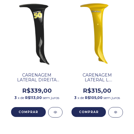
CARENAGEM
CARENAGEM
LATERAL DIREITA
LATERAL L.
PRETA ZIG 50 DAFRA.
ESQUERDO
AMARELA ZIG 100
R$339,00
R$315,00
DAFRA
3
x de
R$113,00
sem juros
3
x de
R$105,00
sem juros