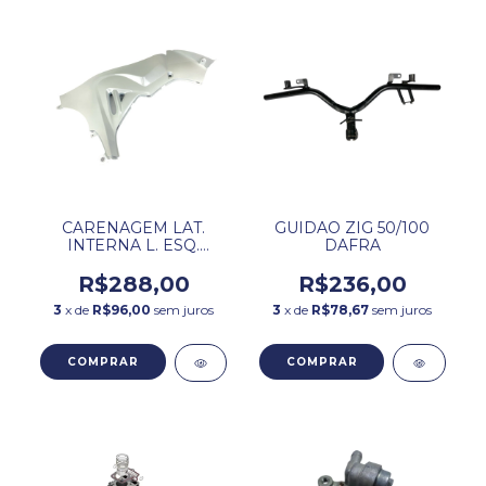
CARENAGEM LAT.
GUIDAO ZIG 50/100
INTERNA L. ESQ.
DAFRA
BRANCA ZIG 50
DAFRA
R$288,00
R$236,00
3
x de
R$96,00
sem juros
3
x de
R$78,67
sem juros