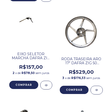
EIXO SELETOR
MARCHA DAFRA ZIG
RODA TRASEIRA ARO
50 COMPLETO.
17" DAFRA ZIG 50
R$157,00
COMPETA ORIGINAL.
R$529,00
2
x de
R$78,50
sem juros
3
x de
R$176,33
sem juros