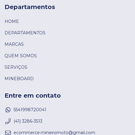
Departamentos
HOME
DEPARTAMENTOS
MARCAS
QUEM SOMOS
SERVIÇOS
MINEBOARD
Entre em contato
5541998720041
(41) 3286-3513
ecommerce.mineiromoto@gmail.com