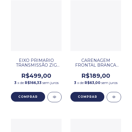
EIXO PRIMARIO
CARENAGEM
TRANSMISSÃO ZIG
FRONTAL BRANCA
100 DAFRA
DAFRA ZIG 50
R$499,00
R$189,00
3
x de
R$166,33
sem juros
3
x de
R$63,00
sem juros