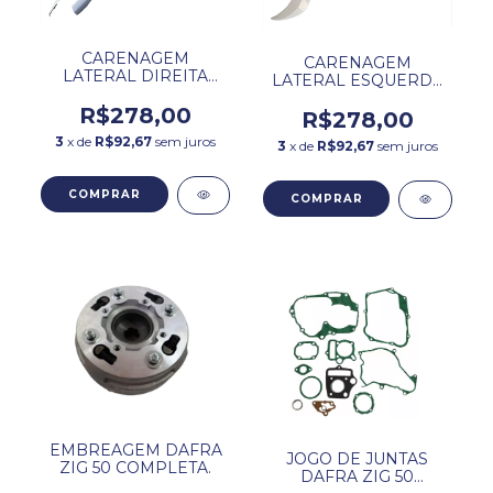
CARENAGEM
CARENAGEM
LATERAL DIREITA
LATERAL ESQUERDA
BRANCA DAFRA ZIG
BRANCA DAFRA ZIG
50.
R$278,00
50.
R$278,00
3
x de
R$92,67
sem juros
3
x de
R$92,67
sem juros
EMBREAGEM DAFRA
JOGO DE JUNTAS
ZIG 50 COMPLETA.
DAFRA ZIG 50